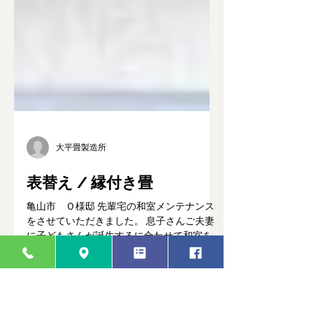
大平畳製造所
表替え / 縁付き畳
亀山市 Ｏ様邸 先輩宅の和室メンテナンス
をさせていただきました。 息子さんご夫妻
に子どもさんが誕生するに合わせて和室を家