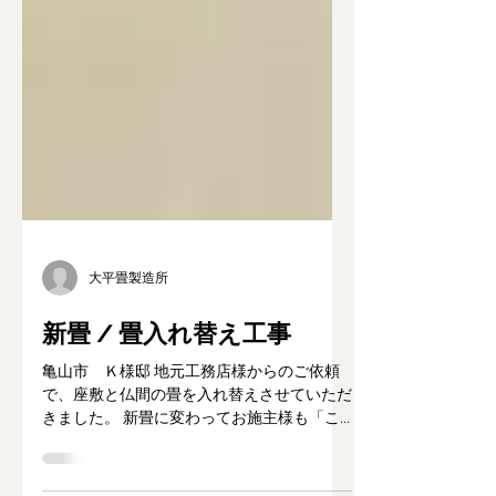
大平畳製造所
新畳 / 畳入れ替え工事
亀山市 Ｋ様邸 地元工務店様からのご依頼
で、座敷と仏間の畳を入れ替えさせていただ
きました。 新畳に変わってお施主様も「こ