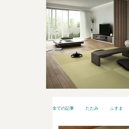
全ての記事
たたみ
ふすま