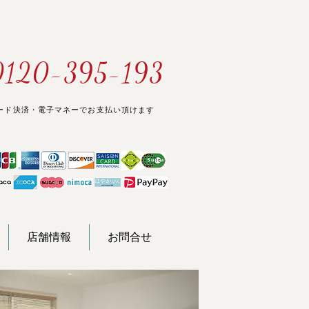
0120-395-193
ード決済・電子マネーでお支払い頂けます
店舗情報
お問合せ