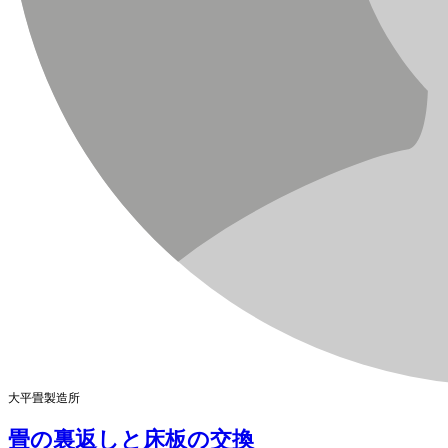
大平畳製造所
畳の裏返しと床板の交換