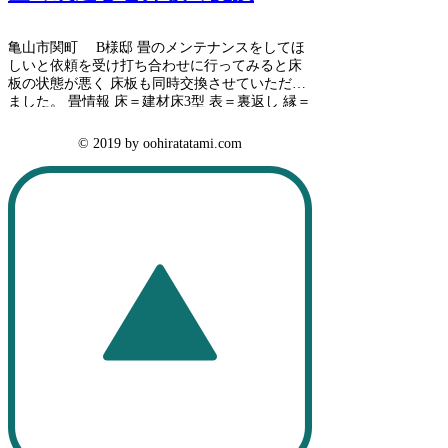
亀山市関町 B様邸 畳のメンテナンスをしてほ
しいと依頼を受け打ち合わせに行ってみると床
板の状態が悪く 床板も同時交換させていただき
ました。 畳情報 床＝建材床3型 表＝裏返し 縁＝
アラベスクⅣ410
© 2019 by oohiratatami.com