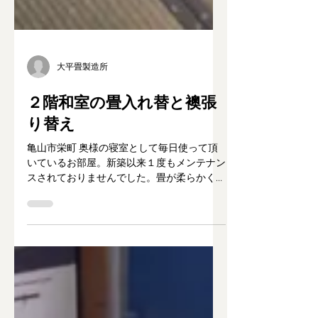
大平畳製造所
２階和室の畳入れ替と襖張
り替え
亀山市栄町 奥様の寝室として毎日使って頂
いているお部屋。新築以来１度もメンテナン
スされておりませんでした。畳が柔らかく感
じていたのでしっかりさっぱりしたかった、
とのこと。そして襖も張り替えてお部屋が明
るくなったと喜んでいただきました。 畳情
報 床＝建材床3型...