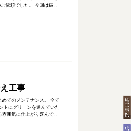
ご依頼でした。 今回は破れ
た紙を使い耐久性を確保して
がり喜んでいただきました。
替え工事
じめてのメンテナンス。 全て
ントにグリーンを選んでいた
る雰囲気に仕上がり喜んでい
RP-73023 LRP-73055