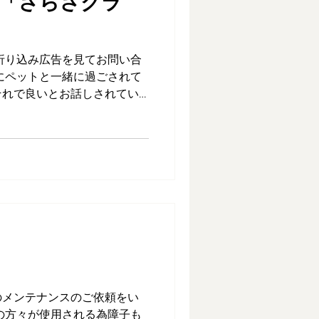
級「さらさクラ
折り込み広告を見てお問い合
にペットと一緒に過ごされて
それで良いとお話しされてい
わり」の商品を購入いただき
高級素材の質感に満足してい
のメンテナンスのご依頼をい
の方々が使用される為障子も