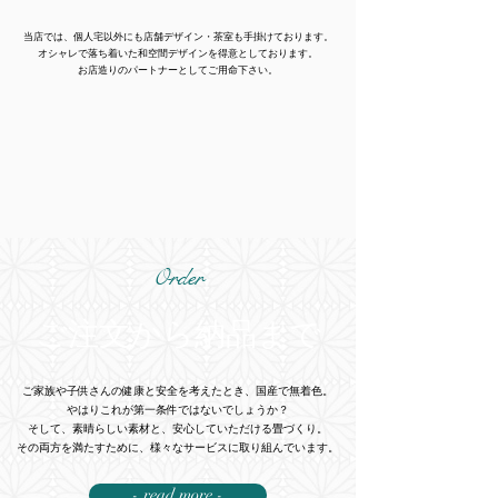
当店では、個人宅以外にも店舗デザイン・茶室も手掛けております。
オシャレで落ち着いた和空間デザインを得意としております。
​お店造りのパートナーとしてご用命下さい。
Order
ご注文から納品まで
ご家族や子供さんの健康と安全を考えたとき、国産で無着色。
やはりこれが第一条件ではないでしょうか？
そして、素晴らしい素材と、安心していただける畳づくり。
その両方を満たすために、様々なサービスに取り組んでいます。
- read more -