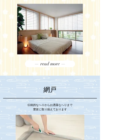
— read more —
網戸
伝統的なへりからお洒落なへりまで
豊富に取り揃えております