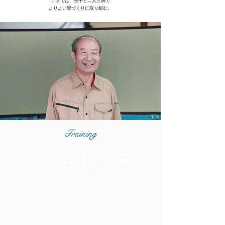
いまでは、息子と二人三脚で
よりよい畳づくりに取り組む。
Training
令和２年 織り研修