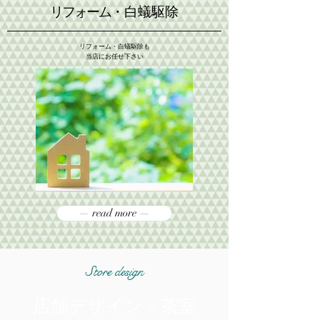
リフォーム
・白蟻駆除
リフォーム・白蟻駆除も
​当店にお任せ下さい
— read more —
Store design
店舗デザイン・茶室