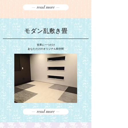
— read more —
モダン乱敷き畳
世界に一つだけ
あなただけのオリジナル和空間
— read more —