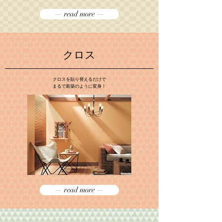
— read more —
クロス
クロスを貼り替えるだけで
まるで新築のように変身！
— read more —