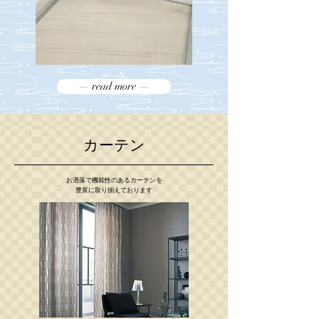
— read more —
カーテン
お洒落で機能性のあるカーテンを
豊富に取り揃えております