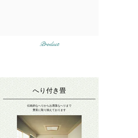
Product
取扱商品
へり付き畳
伝統的なへりからお洒落なへりまで
豊富に取り揃えております